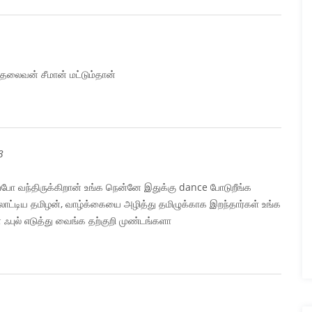
ு தலைவன் சீமான் மட்டும்தான்
3
்போ வந்திருக்கிறான் உங்க நென்னே இதுக்கு dance போடுறீங்க
ோட்டிய தமிழன், வாழ்க்கையை அழித்து தமிழுக்காக இறந்தார்கள் உங்க
ஃபுல் எடுத்து வைங்க தற்குறி முண்டங்களா