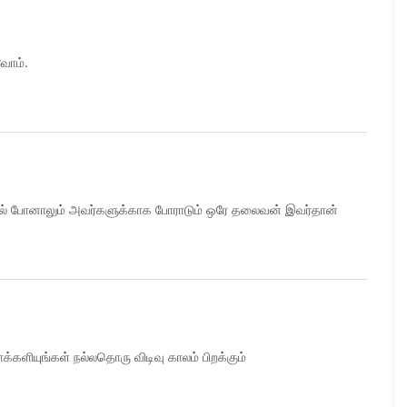
வோம்.
ாமல் போனாலும் அவர்களுக்காக போராடும் ஒரே தலைவன் இவர்தான்
ாக்களியுங்கள் நல்லதொரு விடிவு காலம் பிறக்கும்