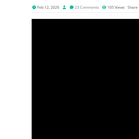
Feb 12, 2026
23 Comments
105
Views
Share