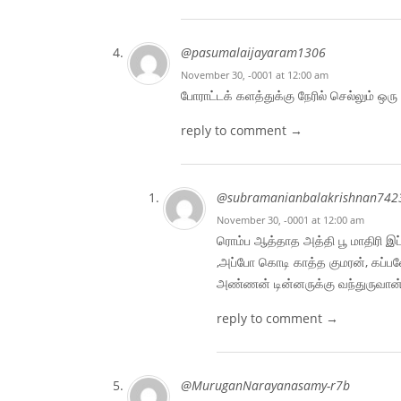
@pasumalaijayaram1306
November 30, -0001 at 12:00 am
போராட்டக் களத்துக்கு நேரில் செல்லும் ஒர
reply to comment →
@subramanianbalakrishnan742
November 30, -0001 at 12:00 am
ரொம்ப ஆத்தாத அத்தி பூ மாதிரி இப
,அப்போ கொடி காத்த குமரன், கப்பல
அண்ணன் டின்னருக்கு வந்துருவான் 
reply to comment →
@MuruganNarayanasamy-r7b