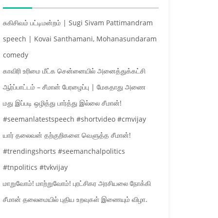
சுகிசிவம் பட்டிமன்றம் | Sugi Sivam Pattimandram
speech | Kovai Santhamani, Mohanasundaram
comedy
காவிரி உரிமை மீட்க சென்னையில் அனைத்துக்கட்சி
ஆர்ப்பாட்டம் – சீமான் பேரழைப்பு | மேகதாது அணை
மது இப்படி ஒழித்து பார்த்து இல்லை சீமான்!
#seemanlatestspeech #shortvideo #cmvijay
யார் தலைவன் தற்குறிகளை வெளுத்த சீமான்!
#trendingshorts #seemanchalpolitics
#tnpolitics #tvkvijay
மாறுவோம்! மாற்றுவோம்! புரட்சிகர அரசியலை நோக்கி
சீமான் தலைமையில் புதிய உறவுகள் இணையும் விழா.