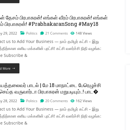
ள் தேசம் பிரபாகரன்! எங்கள் வீரம் பிரபாகரன்! எங்கள்
ம் பிரபாகரன்! #PrabhakaranSong #May18
y 29, 2022
Politics
21 Comments
148
Views
ct us to Add Your Business — நாம் தமிழர் கட்சி – இது
த்திற்கான எளிய மக்களின் புரட்சி! கட்சி வளர்ச்சி நிதி வழங்க:
se Subscribe &
d More
யத்தலைவர் பாடல் | மே 18 மாநாட்டை பேரெழுச்சி
ெய்த வருவார்டா பிரபாகரன் மறுபடியும்..! பாட�
y 28, 2022
Politics
20 Comments
162
Views
ct us to Add Your Business — நாம் தமிழர் கட்சி – இது
த்திற்கான எளிய மக்களின் புரட்சி! கட்சி வளர்ச்சி நிதி வழங்க:
se Subscribe &