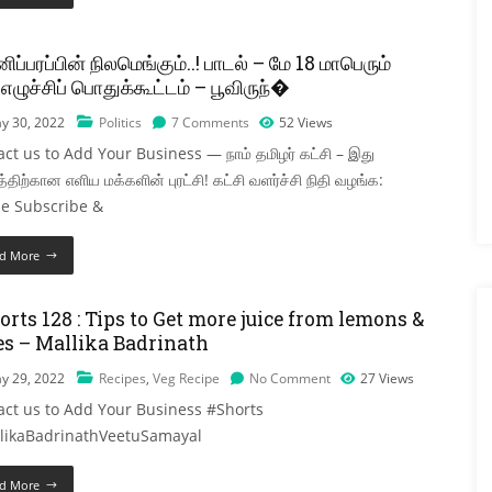
ிப்பரப்பின் நிலமெங்கும்..! பாடல் – மே 18 மாபெரும்
ழுச்சிப் பொதுக்கூட்டம் – பூவிருந்�
y 30, 2022
Politics
7 Comments
52
Views
ct us to Add Your Business — நாம் தமிழர் கட்சி – இது
த்திற்கான எளிய மக்களின் புரட்சி! கட்சி வளர்ச்சி நிதி வழங்க:
se Subscribe &
d More
rts 128 : Tips to Get more juice from lemons &
es – Mallika Badrinath
y 29, 2022
Recipes
,
Veg Recipe
No Comment
27
Views
act us to Add Your Business #Shorts
likaBadrinathVeetuSamayal
d More