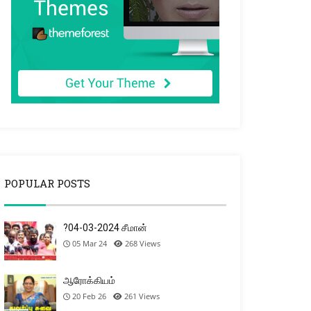
POPULAR POSTS
?04-03-2024 சீமான்
05 Mar 24
268
Views
ஆரோக்கியம்
20 Feb 26
261
Views