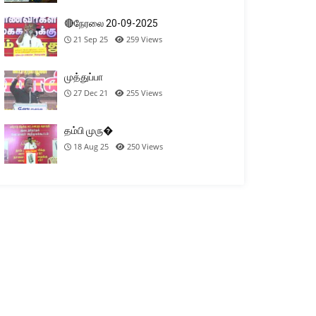
🔴நேரலை 20-09-2025
21 Sep 25
259
Views
முத்துப்பா
27 Dec 21
255
Views
தம்பி முரு�
18 Aug 25
250
Views