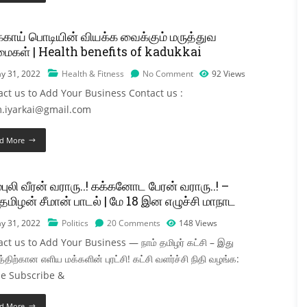
்காய் பொடியின் வியக்க வைக்கும் மருத்துவ
மைகள் | Health benefits of kadukkai
y 31, 2022
Health & Fitness
No Comment
92
Views
act us to Add Your Business Contact us :
.iyarkai@gmail.com
d More
்புலி வீரன் வராரு..! கக்கனோட பேரன் வராரு..! –
தமிழன் சீமான் பாடல் | மே 18 இன எழுச்சி மாநாட
y 31, 2022
Politics
20 Comments
148
Views
ct us to Add Your Business — நாம் தமிழர் கட்சி – இது
த்திற்கான எளிய மக்களின் புரட்சி! கட்சி வளர்ச்சி நிதி வழங்க:
se Subscribe &
d More